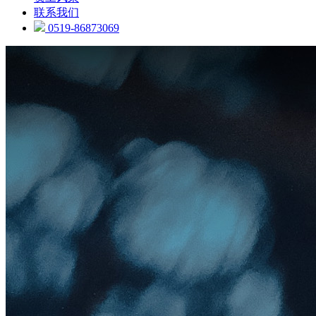
联系我们
0519-86873069