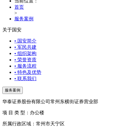
当前位置：
首页
>
服务案例
关于国安
• 国安简介
• 军民共建
• 组织架构
• 荣誉资质
• 服务流程
• 特色及优势
• 联系我们
服务案例
华泰证券股份有限公司常州东横街证券营业部
项 目 类 型：办公楼
所属行政区域：常州市天宁区