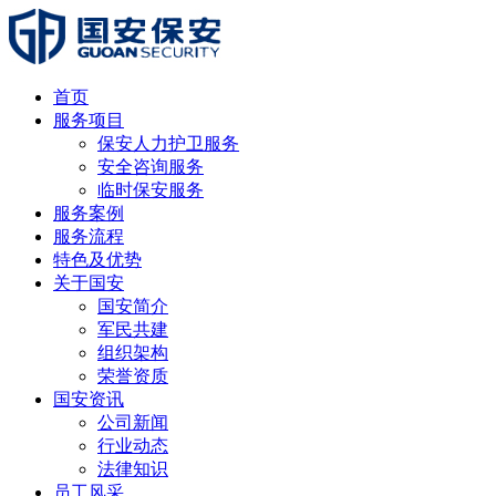
首页
服务项目
保安人力护卫服务
安全咨询服务
临时保安服务
服务案例
服务流程
特色及优势
关于国安
国安简介
军民共建
组织架构
荣誉资质
国安资讯
公司新闻
行业动态
法律知识
员工风采