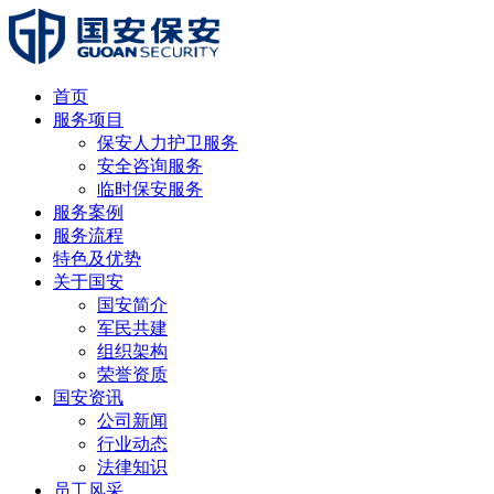
首页
服务项目
保安人力护卫服务
安全咨询服务
临时保安服务
服务案例
服务流程
特色及优势
关于国安
国安简介
军民共建
组织架构
荣誉资质
国安资讯
公司新闻
行业动态
法律知识
员工风采