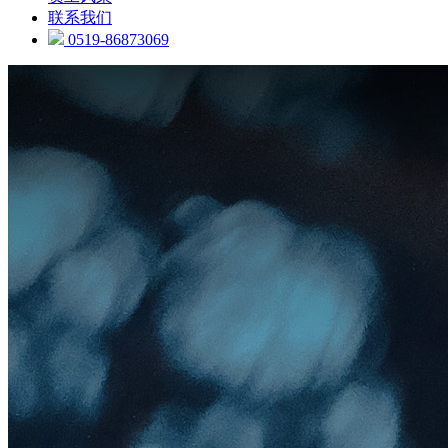
联系我们
0519-86873069