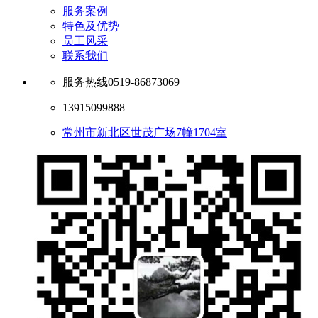
服务案例
特色及优势
员工风采
联系我们
服务热线
0519-86873069
13915099888
常州市新北区世茂广场7幢1704室