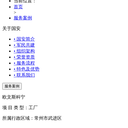
当前位置：
首页
>
服务案例
关于国安
• 国安简介
• 军民共建
• 组织架构
• 荣誉资质
• 服务流程
• 特色及优势
• 联系我们
服务案例
欧文斯科宁
项 目 类 型：工厂
所属行政区域：常州市武进区