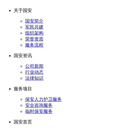
关于国安
国安简介
军民共建
组织架构
荣誉资质
服务流程
国安资讯
公司新闻
行业动态
法律知识
服务项目
保安人力护卫服务
安全咨询服务
临时保安服务
国安首页