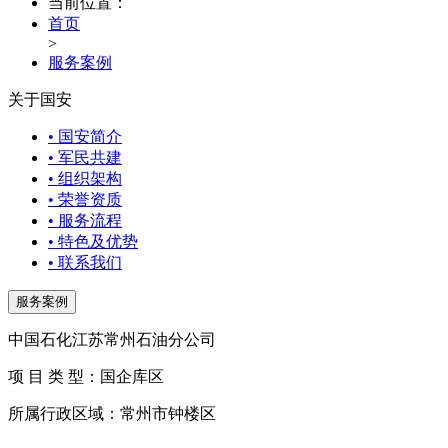
当前位置：
首页
>
服务案例
关于国安
• 国安简介
• 军民共建
• 组织架构
• 荣誉资质
• 服务流程
• 特色及优势
• 联系我们
服务案例
中国石化江苏常州石油分公司
项 目 类 型：国企库区
所属行政区域：常州市钟楼区