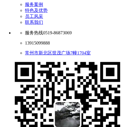
服务案例
特色及优势
员工风采
联系我们
服务热线
0519-86873069
13915099888
常州市新北区世茂广场7幢1704室