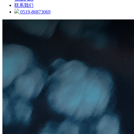
联系我们
0519-86873069