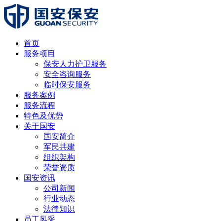
首页
服务项目
保安人力护卫服务
安全咨询服务
临时保安服务
服务案例
服务流程
特色及优势
关于国安
国安简介
军民共建
组织架构
荣誉资质
国安资讯
公司新闻
行业动态
法律知识
员工风采