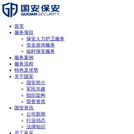
首页
服务项目
保安人力护卫服务
安全咨询服务
临时保安服务
服务案例
服务流程
特色及优势
关于国安
国安简介
军民共建
组织架构
荣誉资质
国安资讯
公司新闻
行业动态
法律知识
员工风采