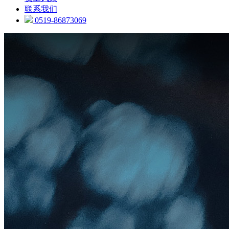
联系我们
0519-86873069