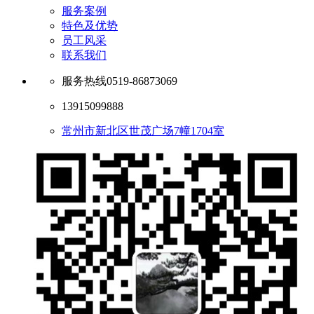
服务案例
特色及优势
员工风采
联系我们
服务热线
0519-86873069
13915099888
常州市新北区世茂广场7幢1704室