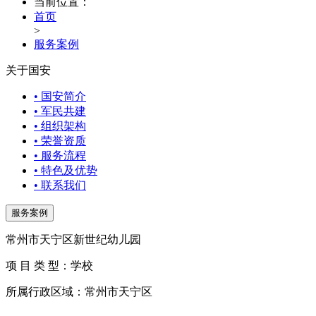
当前位置：
首页
>
服务案例
关于国安
• 国安简介
• 军民共建
• 组织架构
• 荣誉资质
• 服务流程
• 特色及优势
• 联系我们
服务案例
常州市天宁区新世纪幼儿园
项 目 类 型：学校
所属行政区域：常州市天宁区