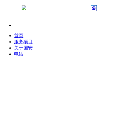
苏公网安备 32040402000231号
首页
服务项目
关于国安
电话