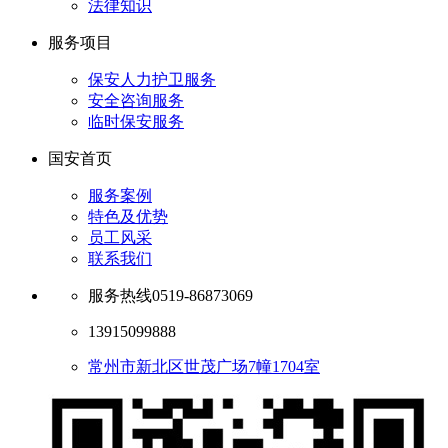
法律知识
服务项目
保安人力护卫服务
安全咨询服务
临时保安服务
国安首页
服务案例
特色及优势
员工风采
联系我们
服务热线
0519-86873069
13915099888
常州市新北区世茂广场7幢1704室