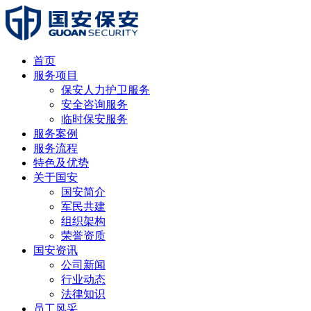
首页
服务项目
保安人力护卫服务
安全咨询服务
临时保安服务
服务案例
服务流程
特色及优势
关于国安
国安简介
军民共建
组织架构
荣誉资质
国安资讯
公司新闻
行业动态
法律知识
员工风采