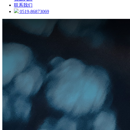
联系我们
0519-86873069