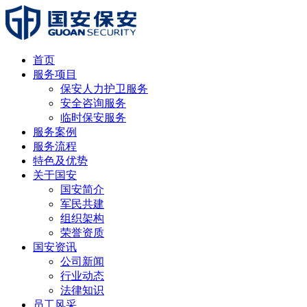
首页
服务项目
保安人力护卫服务
安全咨询服务
临时保安服务
服务案例
服务流程
特色及优势
关于国安
国安简介
军民共建
组织架构
荣誉资质
国安资讯
公司新闻
行业动态
法律知识
员工风采