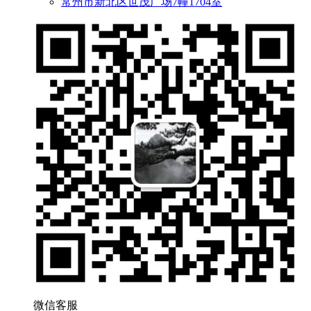
常州市新北区世茂广场7幢1704室
微信客服