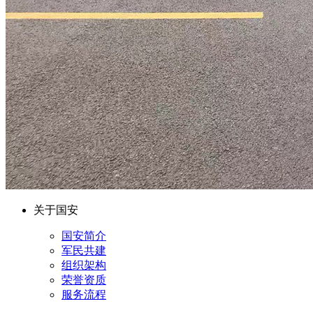
关于国安
国安简介
军民共建
组织架构
荣誉资质
服务流程