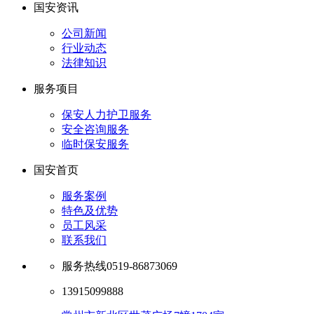
国安资讯
公司新闻
行业动态
法律知识
服务项目
保安人力护卫服务
安全咨询服务
临时保安服务
国安首页
服务案例
特色及优势
员工风采
联系我们
服务热线
0519-86873069
13915099888