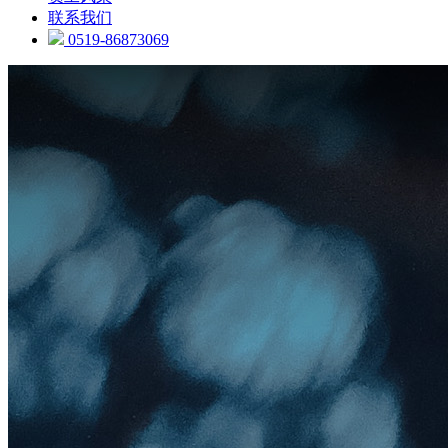
联系我们
0519-86873069