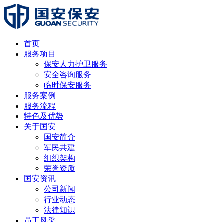
首页
服务项目
保安人力护卫服务
安全咨询服务
临时保安服务
服务案例
服务流程
特色及优势
关于国安
国安简介
军民共建
组织架构
荣誉资质
国安资讯
公司新闻
行业动态
法律知识
员工风采