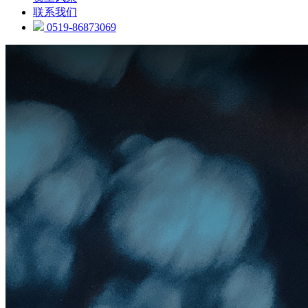
联系我们
0519-86873069