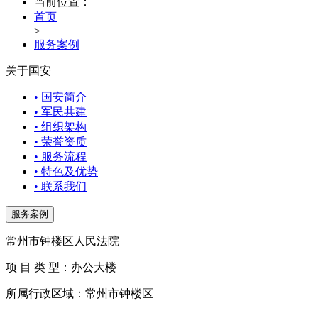
当前位置：
首页
>
服务案例
关于国安
• 国安简介
• 军民共建
• 组织架构
• 荣誉资质
• 服务流程
• 特色及优势
• 联系我们
服务案例
常州市钟楼区人民法院
项 目 类 型：办公大楼
所属行政区域：常州市钟楼区