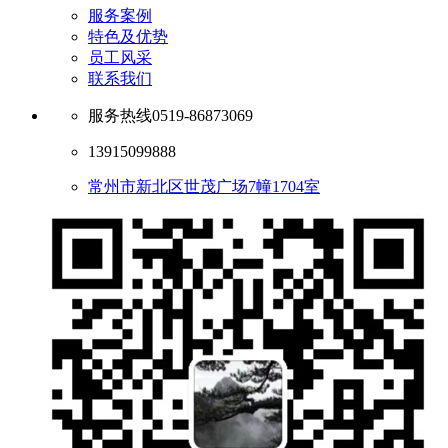
服务案例
特色及优势
员工风采
联系我们
服务热线
0519-86873069
13915099888
常州市新北区世茂广场7幢1704室