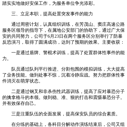
踏实实地做好安保工作，为服务单位争光添彩。
三、立足本职，提高处置突发事件的能力
通过周密计划，认真组织训练，在芳茂山、窦庄高速公路
服务区领导的指导下，在属地公安部门的协助下，通过广大保
安的共同努力，公司于6月23日在两个服务区分别举行了防暴
反恐演习，取得了圆满成功，达到了预期的效果。主要收获：
一是通过盾牌、警棍术训练，提高了处置群体性事件的能
力。
队员通过队列平行推进、分割包围的模拟训练，大大提高
了业务技能。做到处事不惊，沉着冷静应战。努力把群体性事
件消灭在萌芽状态。
二是通过钢叉和非杀伤性武器训练，提高了应对暴恐分子
的擒拿格斗的本领。做到稳、准、狠的打击和震慑暴恐分子。
并有效保存自己。
三是注重队伍的全面发展，提高保安队员的综合素质。
在分练的基础上，各科目分解动作演练结束后，公司又组