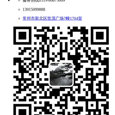
服务热线
0519-86873069
13915099888
常州市新北区世茂广场7幢1704室