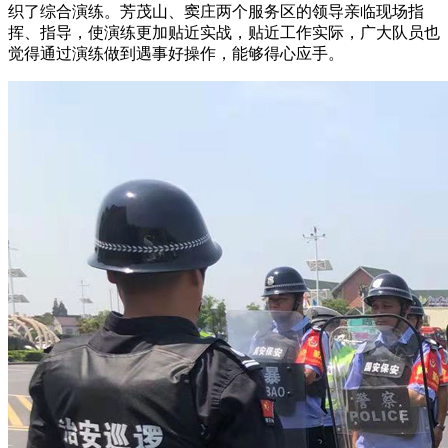
织了综合演练。芳茂山、窦庄两个服务区的领导亲临现场指
挥、指导，使演练更加贴近实战，贴近工作实际，广大队员也
觉得通过演练做到遇事好操作，能够得心应手。