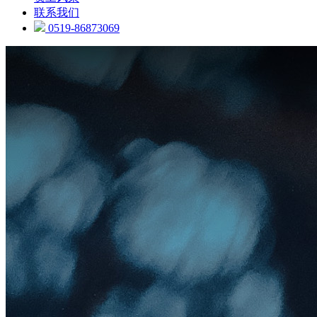
联系我们
0519-86873069