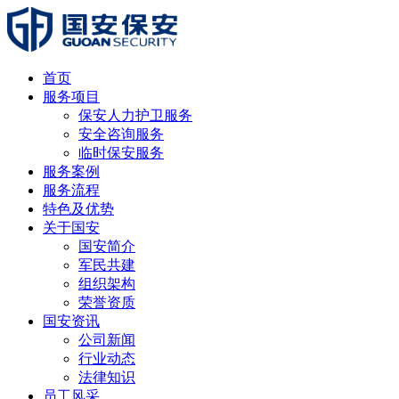
首页
服务项目
保安人力护卫服务
安全咨询服务
临时保安服务
服务案例
服务流程
特色及优势
关于国安
国安简介
军民共建
组织架构
荣誉资质
国安资讯
公司新闻
行业动态
法律知识
员工风采